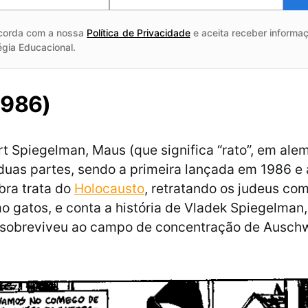
corda com a nossa
Política de Privacidade
e aceita receber informaç
égia Educacional.
1986)
rt Spiegelman, Maus (que significa “rato”, em alem
duas partes, sendo a primeira lançada em 1986 e
bra trata do
Holocausto
, retratando os judeus com
o gatos, e conta a história de Vladek Spiegelman,
sobreviveu ao campo de concentração de Auschwi