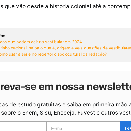
is que vão desde a história colonial até a contem
ém:
ricos que podem cair no vestibular em 2024
rinho nacional: saiba o que é, origem e veja questões de vestibulare
omo usar a série no repertório sociocultural da redação?
creva-se em nossa newslett
as de estudo gratuitas e saiba em primeira mão 
sobre o Enem, Sisu, Encceja, Fuvest e outros vest
IN