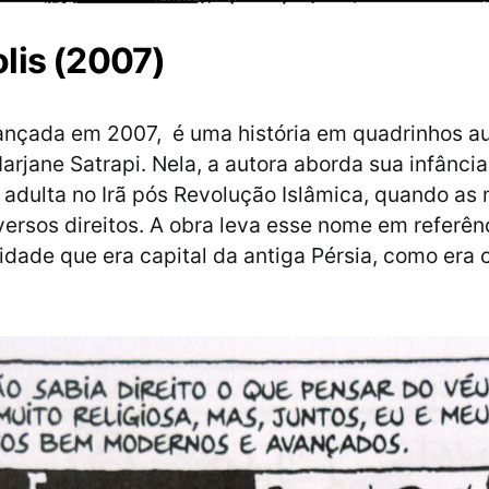
lis (2007)
lançada em 2007, é uma história em quadrinhos a
arjane Satrapi. Nela, a autora aborda sua infância
 adulta no Irã pós Revolução Islâmica, quando as
ersos direitos. A obra leva esse nome em referên
cidade que era capital da antiga Pérsia, como era