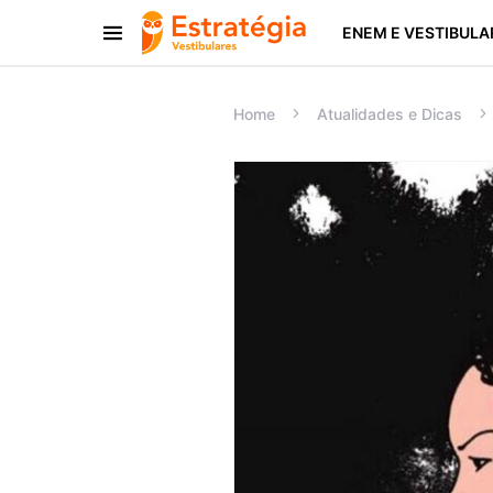
ENEM E VESTIBULA
Procurar:
Home
Atualidades e Dicas