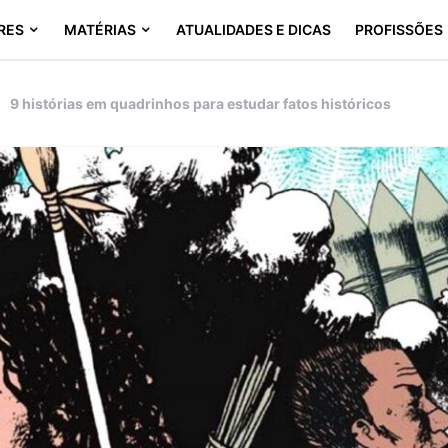
RES
MATÉRIAS
ATUALIDADES E DICAS
PROFISSÕES
9 histórias em quadrinhos para estudar fatos históricos