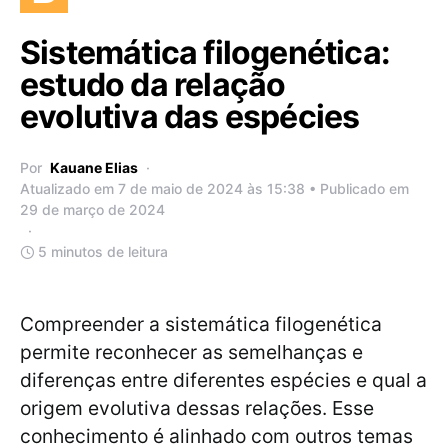
Sistemática filogenética:
estudo da relação
evolutiva das espécies
Por
Kauane Elias
Atualizado em 7 de maio de 2024 às 15:38 • Publicado em
29 de março de 2024
5 minutos de leitura
Compreender a sistemática filogenética
permite reconhecer as semelhanças e
diferenças entre diferentes espécies e qual a
origem evolutiva dessas relações. Esse
conhecimento é alinhado com outros temas