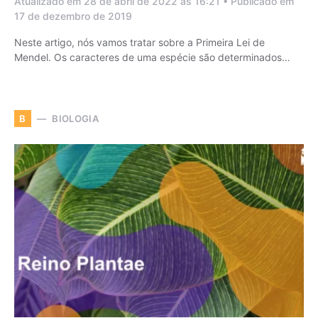
Atualizado em 28 de abril de 2022 às 16:21 • Publicado em
17 de dezembro de 2019
Neste artigo, nós vamos tratar sobre a Primeira Lei de
Mendel. Os caracteres de uma espécie são determinados…
BIOLOGIA
B