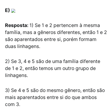
E)
Resposta:
1) Se 1 e 2 pertencem à mesma
família, mas a gêneros diferentes, então 1 e 2
são aparentados entre si, porém formam
duas linhagens.
2) Se 3, 4 e 5 são de uma família diferente
de 1 e 2, então temos um outro grupo de
linhagens.
3) Se 4 e 5 são do mesmo gênero, então são
mais aparentados entre si do que ambos
com 3.