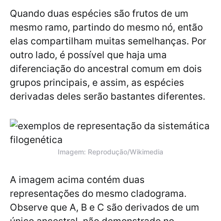
Quando duas espécies são frutos de um
mesmo ramo, partindo do mesmo nó, então
elas compartilham muitas semelhanças. Por
outro lado, é possível que haja uma
diferenciação do ancestral comum em dois
grupos principais, e assim, as espécies
derivadas deles serão bastantes diferentes.
Imagem: Reprodução/Wikimedia
A imagem acima contém duas
representações do mesmo cladograma.
Observe que A, B e C são derivados de um