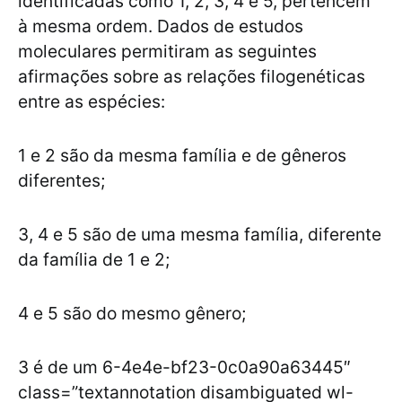
identificadas como 1, 2, 3, 4 e 5, pertencem
à mesma ordem. Dados de estudos
moleculares permitiram as seguintes
afirmações sobre as relações filogenéticas
entre as espécies:
1 e 2 são da mesma família e de gêneros
diferentes;
3, 4 e 5 são de uma mesma família, diferente
da família de 1 e 2;
4 e 5 são do mesmo gênero;
3 é de um 6-4e4e-bf23-0c0a90a63445″
class=”textannotation disambiguated wl-