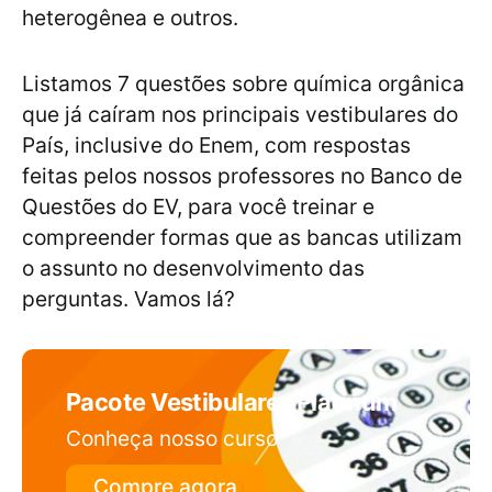
heterogênea e outros.
Listamos 7 questões sobre química orgânica
que já caíram nos principais vestibulares do
País, inclusive do Enem, com respostas
feitas pelos nossos professores no Banco de
Questões do EV, para você treinar e
compreender formas que as bancas utilizam
o assunto no desenvolvimento das
perguntas. Vamos lá?
Pacote Vestibulares Platinum
Conheça nosso curso
Compre agora