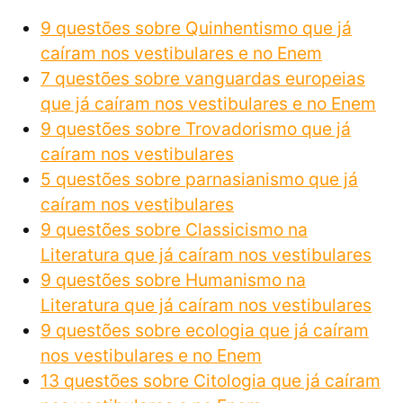
9 questões sobre Quinhentismo que já
caíram nos vestibulares e no Enem
7 questões sobre vanguardas europeias
que já caíram nos vestibulares e no Enem
9 questões sobre Trovadorismo que já
caíram nos vestibulares
5 questões sobre parnasianismo que já
caíram nos vestibulares
9 questões sobre Classicismo na
Literatura que já caíram nos vestibulares
9 questões sobre Humanismo na
Literatura que já caíram nos vestibulares
9 questões sobre ecologia que já caíram
nos vestibulares e no Enem
13 questões sobre Citologia que já caíram