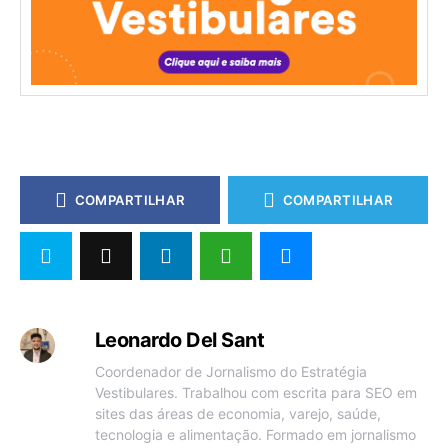
COMPARTILHAR
COMPARTILHAR
Leonardo Del Sant
Coordenador de Jornalismo do Estratégia
Vestibulares. Trabalhou com escrita para SEO em
sites das áreas de economia, varejo, saúde,
tecnologia e alimentação. Formado em jornalismo