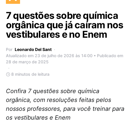
7 questões sobre química
orgânica que já caíram nos
vestibulares e no Enem
Por
Leonardo Del Sant
Atualizado em 23 de julho de 2026 às 14:00 • Publicado em
28 de março de 2025
8 minutos de leitura
Confira 7 questões sobre química
orgânica, com resoluções feitas pelos
nossos professores, para você treinar para
os vestibulares e Enem