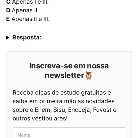
C
Apenas I e III.
D
Apenas II.
E
Apenas II e III.
Resposta:
Inscreva-se em nossa
newsletter🦉
Receba dicas de estudo gratuitas e
saiba em primeira mão as novidades
sobre o Enem, Sisu, Encceja, Fuvest e
outros vestibulares!