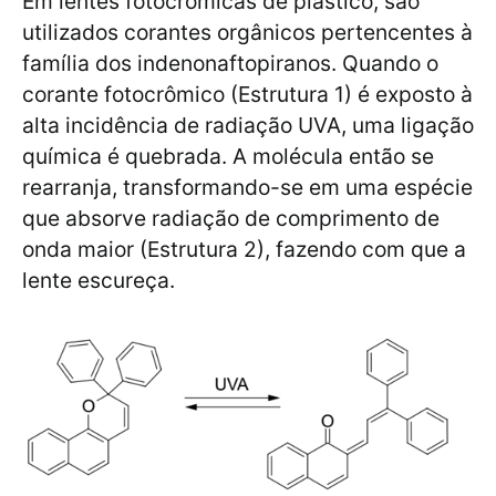
Em lentes fotocrômicas de plástico, são
utilizados corantes orgânicos pertencentes à
família dos indenonaftopiranos. Quando o
corante fotocrômico (Estrutura 1) é exposto à
alta incidência de radiação UVA, uma ligação
química é quebrada. A molécula então se
rearranja, transformando-se em uma espécie
que absorve radiação de comprimento de
onda maior (Estrutura 2), fazendo com que a
lente escureça.