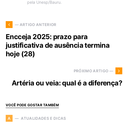
pela Unesp/Bauru.
— ARTIGO ANTERIOR
Encceja 2025: prazo para
justificativa de ausência termina
hoje (28)
PRÓXIMO ARTIGO —
Artéria ou veia: qual é a diferença?
VOCÊ PODE GOSTAR TAMBÉM
ATUALIDADES E DICAS
A