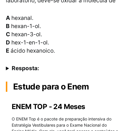
laboratório, deve-se oxidar a molécula de
A
hexanal.
B
hexan-1-ol.
C
hexan-3-ol.
D
hex-1-en-1-ol.
E
ácido hexanoico.
Resposta:
Estude para o Enem
ENEM TOP - 24 Meses
O ENEM Top é o pacote de preparação intensiva do
Estratégia Vestibulares para o Exame Nacional do