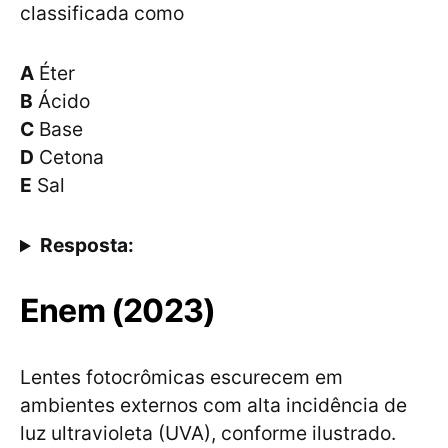
classificada como
A
Éter
B
Ácido
C
Base
D
Cetona
E
Sal
Resposta:
Enem (2023)
Lentes fotocrômicas escurecem em
ambientes externos com alta incidência de
luz ultravioleta (UVA), conforme ilustrado.