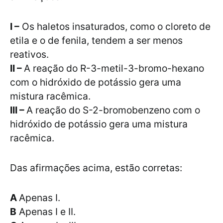
I –
Os haletos insaturados, como o cloreto de
etila e o de fenila, tendem a ser menos
reativos.
II –
A reação do R-3-metil-3-bromo-hexano
com o hidróxido de potássio gera uma
mistura racêmica.
III –
A reação do S-2-bromobenzeno com o
hidróxido de potássio gera uma mistura
racêmica.
Das afirmações acima, estão corretas:
A
Apenas I.
B
Apenas I e II.