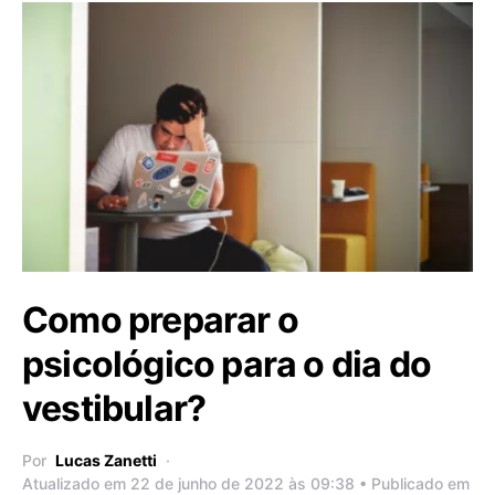
Como preparar o
psicológico para o dia do
vestibular?
Por
Lucas Zanetti
Atualizado em 22 de junho de 2022 às 09:38 • Publicado em