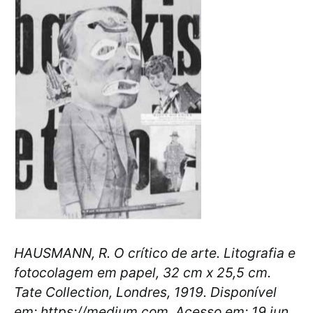
HAUSMANN, R. O crítico de arte. Litografia e
fotocolagem em papel, 32 cm x 25,5 cm.
Tate Collection, Londres, 1919. Disponível
em: https://medium.com. Acesso em: 19 jun.