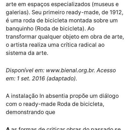
arte em espaços especializados (museus e
galerias). Seu primeiro ready-made, de 1912,
é uma roda de bicicleta montada sobre um
banquinho (Roda de bicicleta). Ao
transformar qualquer objeto em obra de arte,
o artista realiza uma crítica radical ao
sistema da arte.
Disponível em: www.bienal.org.br. Acesso
em: 1 set. 2016 (adaptado).
A instalação In absentia propõe um diálogo
com o ready-made Roda de bicicleta,
demonstrando que
A
as formas de criticar obras do passado se