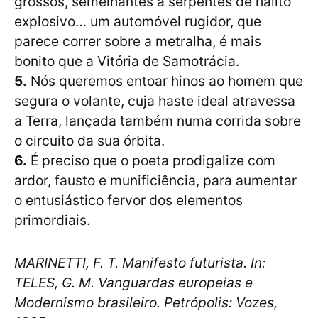
grossos, semelhantes a serpentes de hálito
explosivo… um automóvel rugidor, que
parece correr sobre a metralha, é mais
bonito que a Vitória de Samotrácia.
5.
Nós queremos entoar hinos ao homem que
segura o volante, cuja haste ideal atravessa
a Terra, lançada também numa corrida sobre
o circuito da sua órbita.
6.
É preciso que o poeta prodigalize com
ardor, fausto e munificiência, para aumentar
o entusiástico fervor dos elementos
primordiais.
MARINETTI, F. T. Manifesto futurista. In:
TELES, G. M. Vanguardas europeias e
Modernismo brasileiro. Petrópolis: Vozes,