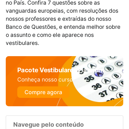
no País. Confira 7 questões sobre as
vanguardas europeias, com resoluções dos
nossos professores e extraídas do nosso
Banco de Questões, e entenda melhor sobre
o assunto e como ele aparece nos
vestibulares.
Pacote Vestibulares Platinum
Conheça nosso curso
Compre agora
Navegue pelo conteúdo