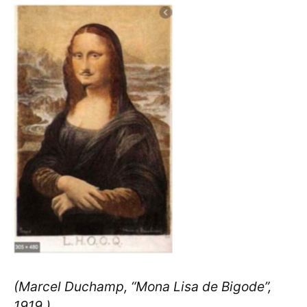
(Marcel Duchamp, “Mona Lisa de Bigode”,
1919.)