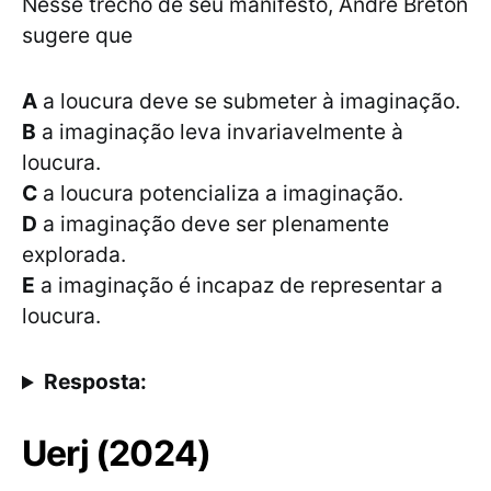
Nesse trecho de seu manifesto, André Breton
sugere que
A
a loucura deve se submeter à imaginação.
B
a imaginação leva invariavelmente à
loucura.
C
a loucura potencializa a imaginação.
D
a imaginação deve ser plenamente
explorada.
E
a imaginação é incapaz de representar a
loucura.
Resposta:
Uerj (2024)