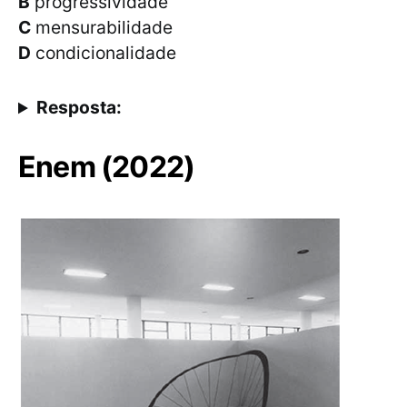
B
progressividade
C
mensurabilidade
D
condicionalidade
Resposta:
Enem (2022)