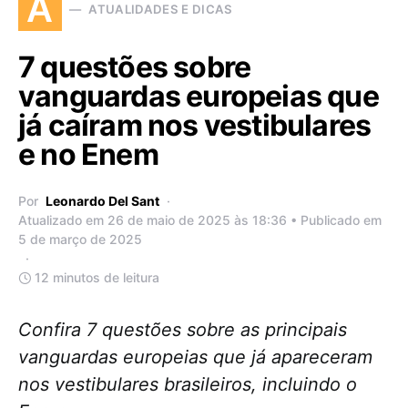
A
ATUALIDADES E DICAS
7 questões sobre
vanguardas europeias que
já caíram nos vestibulares
e no Enem
Por
Leonardo Del Sant
Atualizado em 26 de maio de 2025 às 18:36 • Publicado em
5 de março de 2025
12 minutos de leitura
Confira 7 questões sobre as principais
vanguardas europeias que já apareceram
nos vestibulares brasileiros, incluindo o