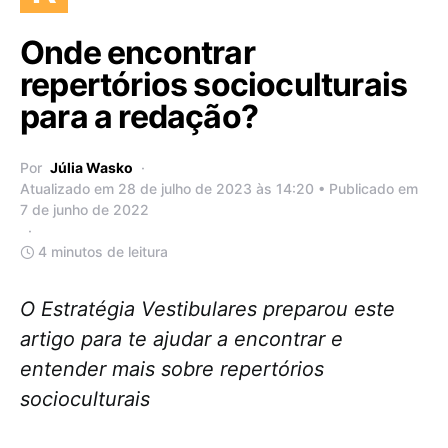
Onde encontrar
repertórios socioculturais
para a redação?
Por
Júlia Wasko
Atualizado em 28 de julho de 2023 às 14:20 • Publicado em
7 de junho de 2022
4 minutos de leitura
O Estratégia Vestibulares preparou este
artigo para te ajudar a encontrar e
entender mais sobre repertórios
socioculturais