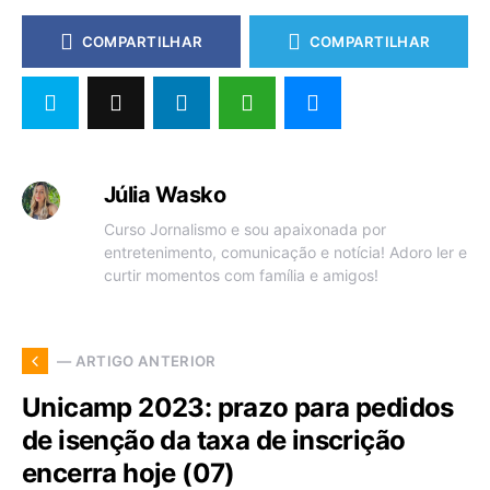
COMPARTILHAR
COMPARTILHAR
Júlia Wasko
Curso Jornalismo e sou apaixonada por
entretenimento, comunicação e notícia! Adoro ler e
curtir momentos com família e amigos!
— ARTIGO ANTERIOR
Unicamp 2023: prazo para pedidos
de isenção da taxa de inscrição
encerra hoje (07)