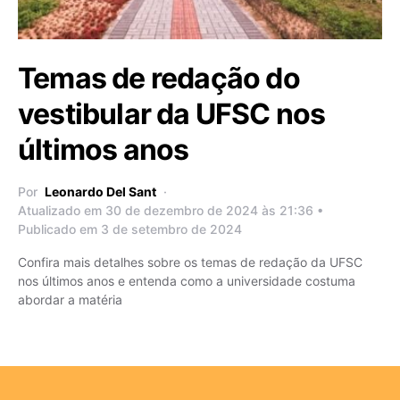
Temas de redação do
vestibular da UFSC nos
últimos anos
Por
Leonardo Del Sant
Atualizado em 30 de dezembro de 2024 às 21:36 •
Publicado em 3 de setembro de 2024
Confira mais detalhes sobre os temas de redação da UFSC
nos últimos anos e entenda como a universidade costuma
abordar a matéria