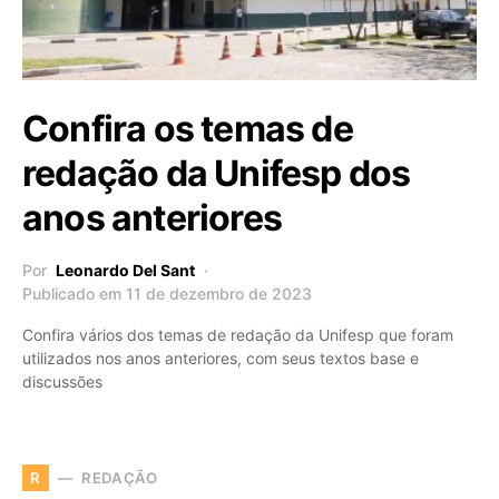
Confira os temas de
redação da Unifesp dos
anos anteriores
Por
Leonardo Del Sant
Publicado em 11 de dezembro de 2023
Confira vários dos temas de redação da Unifesp que foram
utilizados nos anos anteriores, com seus textos base e
discussões
REDAÇÃO
R