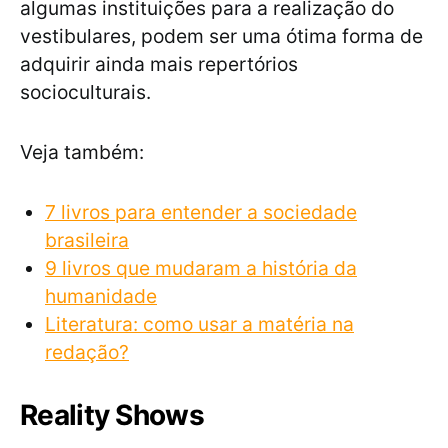
algumas instituições para a realização do
vestibulares, podem ser uma ótima forma de
adquirir ainda mais repertórios
socioculturais.
Veja também:
7 livros para entender a sociedade
brasileira
9 livros que mudaram a história da
humanidade
Literatura: como usar a matéria na
redação?
Reality Shows