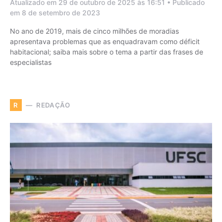
Atualizado em 29 de outubro de 2025 às 16:51 • Publicado
em 8 de setembro de 2023
No ano de 2019, mais de cinco milhões de moradias
apresentava problemas que as enquadravam como déficit
habitacional; saiba mais sobre o tema a partir das frases de
especialistas
REDAÇÃO
R