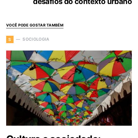
desafios do contexto urbano
VOCÊ PODE GOSTAR TAMBÉM
SOCIOLOGIA
S