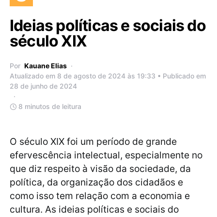
Ideias políticas e sociais do
século XIX
Por
Kauane Elias
Atualizado em 8 de agosto de 2024 às 19:33 • Publicado em
28 de junho de 2024
8 minutos de leitura
O século XIX foi um período de grande
efervescência intelectual, especialmente no
que diz respeito à visão da sociedade, da
política, da organização dos cidadãos e
como isso tem relação com a economia e
cultura. As ideias políticas e sociais do