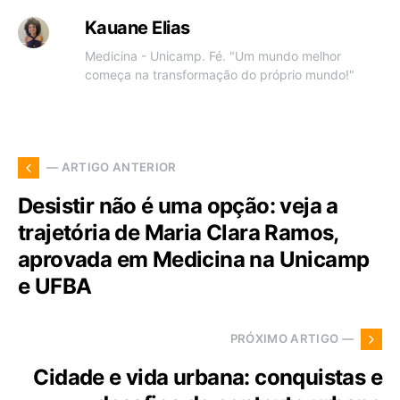
Kauane Elias
Medicina - Unicamp. Fé. "Um mundo melhor
começa na transformação do próprio mundo!"
— ARTIGO ANTERIOR
Desistir não é uma opção: veja a
trajetória de Maria Clara Ramos,
aprovada em Medicina na Unicamp
e UFBA
PRÓXIMO ARTIGO —
Cidade e vida urbana: conquistas e