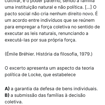
cultivar, e o poder paterno, sendo a família
uma instituição natural e não política. […] O
pacto social não cria nenhum direito novo. É
um acordo entre indivíduos que se reúnem
para empregar a força coletiva no sentido de
executar as leis naturais, renunciando a
executá-las por sua própria força.
(Émile Bréhier. História da filosofia, 1979.)
O excerto apresenta um aspecto da teoria
política de Locke, que estabelece
A)
a garantia da defesa de bens individuais.
B)
a submissão das famílias à decisão
coletiva.