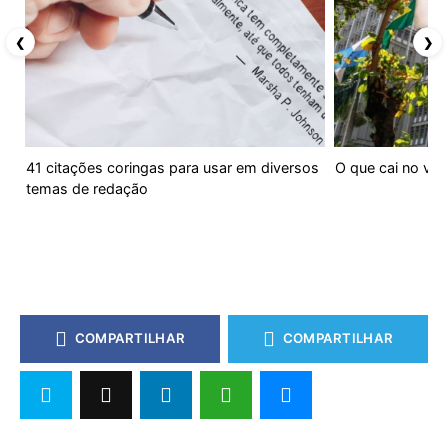
❮
❯
41 citações coringas para usar em diversos
O que cai no ves
temas de redação
COMPARTILHAR
COMPARTILHAR