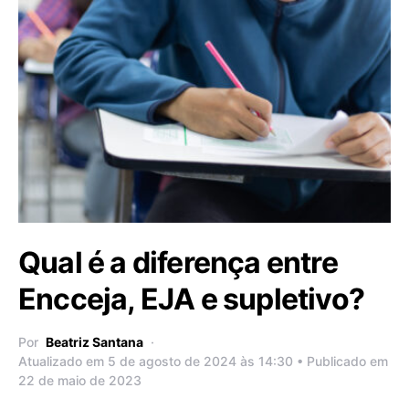
Qual é a diferença entre
Encceja, EJA e supletivo?
Por
Beatriz Santana
Atualizado em 5 de agosto de 2024 às 14:30 • Publicado em
22 de maio de 2023