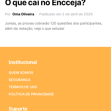
O que cai no Encceja?
Por
Oma Oliveira
Publicado em 2 de abril de 2026
Juntas, as provas cobrarão 120 questões dos participantes,
além da redação; veja o que estudar
Institucional
QUEM SOMOS
SEGURANÇA
TERMOS DE USO
POLÍTICA DE PRIVACIDADE
Suporte