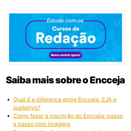
Saiba mais sobre o Encceja
Qual é a diferença entre Encceja, EJA e
supletivo?
Como fazer a inscrição do Encceja: passo
a passo com imagens