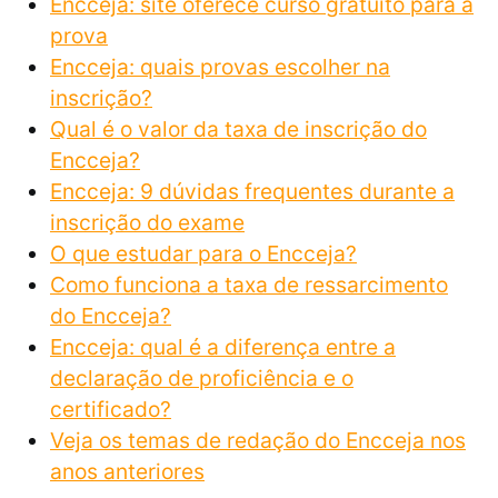
Encceja: site oferece curso gratuito para a
prova
Encceja: quais provas escolher na
inscrição?
Qual é o valor da taxa de inscrição do
Encceja?
Encceja: 9 dúvidas frequentes durante a
inscrição do exame
O que estudar para o Encceja?
Como funciona a taxa de ressarcimento
do Encceja?
Encceja: qual é a diferença entre a
declaração de proficiência e o
certificado?
Veja os temas de redação do Encceja nos
anos anteriores