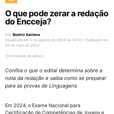
O que pode zerar a redação
do Encceja?
Por
Beatriz Santana
Atualizado em 5 de agosto de 2024 às 14:30 • Publicado em
26 de maio de 2023
4 minutos de leitura
Confira o que o edital determina sobre a
nota da redação e saiba como se preparar
para as provas de Linguagens
Em 2024, o Exame Nacional para
Certificação de Competências de Jovens e