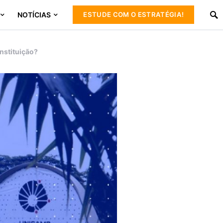
NOTÍCIAS
ESTUDE COM O ESTRATÉGIA!
instituição?