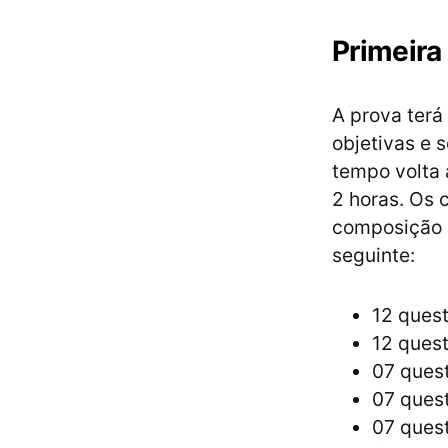
Primeira
A prova terá
objetivas e 
tempo volta
2 horas. Os 
composição d
seguinte:
12 quest
12 ques
07 quest
07 quest
07 ques