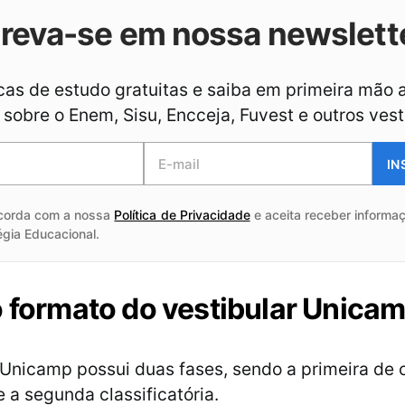
creva-se em nossa newslett
as de estudo gratuitas e saiba em primeira mão 
sobre o Enem, Sisu, Encceja, Fuvest e outros vest
IN
corda com a nossa
Política de Privacidade
e aceita receber informaç
égia Educacional.
o formato do vestibular Unica
 Unicamp possui duas fases, sendo a primeira de 
e a segunda classificatória.