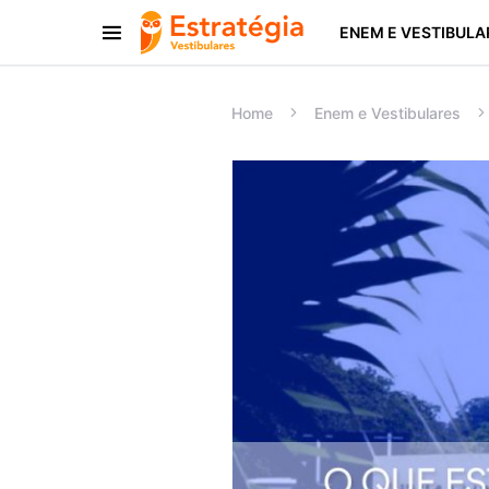
ENEM E VESTIBULA
Procurar:
Home
Enem e Vestibulares