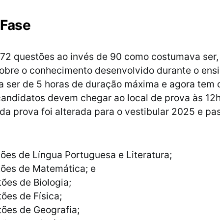
 Fase
 72 questões ao invés de 90 como costumava ser, 
sobre o conhecimento desenvolvido durante o ens
 a ser de 5 horas de duração máxima e agora tem
candidatos devem chegar ao local de prova às 12h
a prova foi alterada para o vestibular 2025 e pas
ões de Língua Portuguesa e Literatura;
tões de Matemática; e
ões de Biologia;
ões de Física;
tões de Geografia;