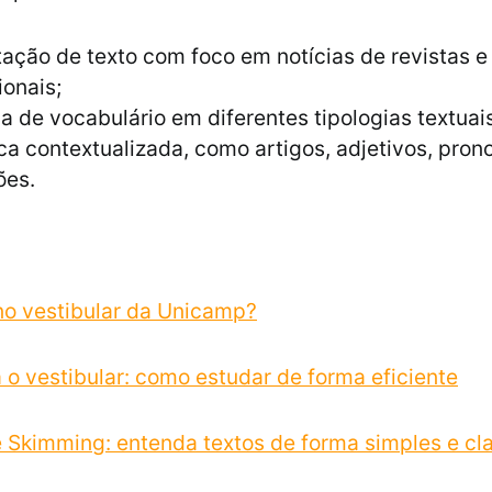
tação de texto com foco em notícias de revistas e 
ionais;
 de vocabulário em diferentes tipologias textuais
a contextualizada, como artigos, adjetivos, pro
ões.
no vestibular da Unicamp?
a o vestibular: como estudar de forma eficiente
 Skimming: entenda textos de forma simples e cl