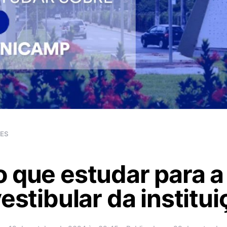
RES
 que estudar para a
vestibular da institu