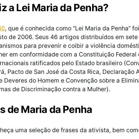
iz a Lei Maria da Penha?
40
, que é conhecida como “Lei Maria da Penha” fo
to de 2006. Seus 46 artigos distribuídos em sete 
nismos para prevenir e coibir a violência domésti
her em conformidade com a Constituição Federal
ernacionais ratificados pelo Estado brasileiro (Co
á, Pacto de San José da Costa Rica, Declaração
s e Deveres do Homem e Convenção sobre a Elimi
mas de Discriminação contra a Mulher).
s de Maria da Penha
nheça uma seleção de frases da ativista, bem com