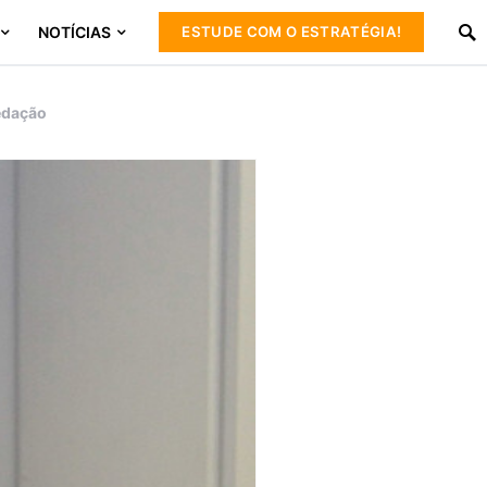
NOTÍCIAS
ESTUDE COM O ESTRATÉGIA!
redação