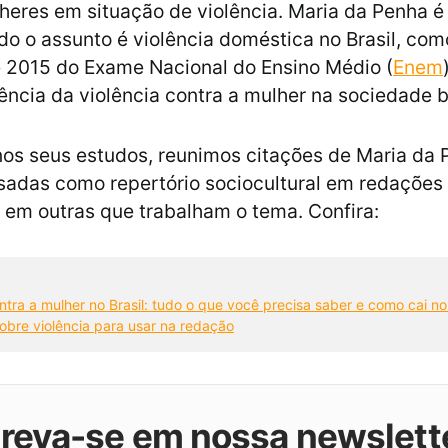
heres em situação de violência. Maria da Penha é 
do o assunto é violência doméstica no Brasil, co
 2015 do Exame Nacional do Ensino Médio (
Enem
tência da violência contra a mulher na sociedade br
nos seus estudos, reunimos citações de Maria da
sadas como repertório sociocultural em redações
em outras que trabalham o tema. Confira:
ntra a mulher no Brasil: tudo o que você precisa saber e como cai no
sobre violência para usar na redação
creva-se em nossa newslett