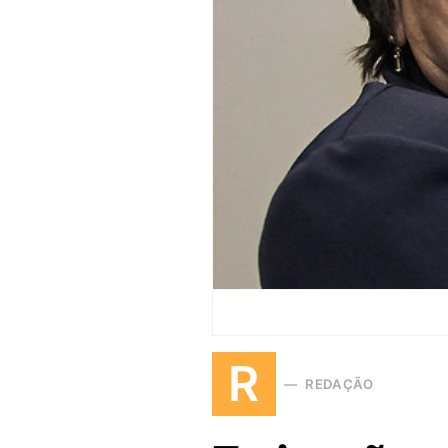
R
REDAÇÃO