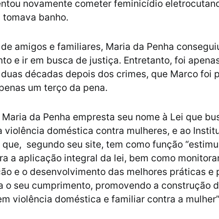
entou novamente cometer feminicídio eletrocuta
a tomava banho.
de amigos e familiares, Maria da Penha conseguiu
to e ir em busca de justiça. Entretanto, foi apena
duas décadas depois dos crimes, que Marco foi p
penas um terço da pena.
Maria da Penha empresta seu nome à Lei que bus
a violência doméstica contra mulheres, e ao Instit
 que, segundo seu site, tem como função “estimu
ara a aplicação integral da lei, bem como monitora
o e o desenvolvimento das melhores práticas e p
ra o seu cumprimento, promovendo a construção 
m violência doméstica e familiar contra a mulher”