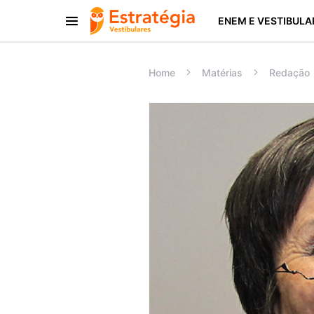
ENEM E VESTIBULA
Procurar:
Home
Matérias
Redação