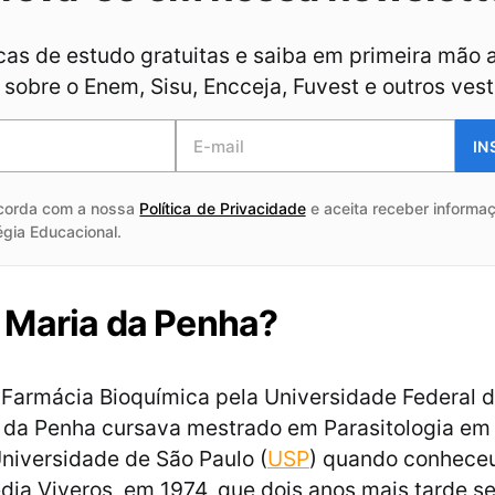
as de estudo gratuitas e saiba em primeira mão 
sobre o Enem, Sisu, Encceja, Fuvest e outros vest
IN
corda com a nossa
Política de Privacidade
e aceita receber informaç
égia Educacional.
 Maria da Penha?
Farmácia Bioquímica pela Universidade Federal 
a da Penha cursava mestrado em Parasitologia em
Universidade de São Paulo (
USP
) quando conhece
dia Viveros, em 1974, que dois anos mais tarde se