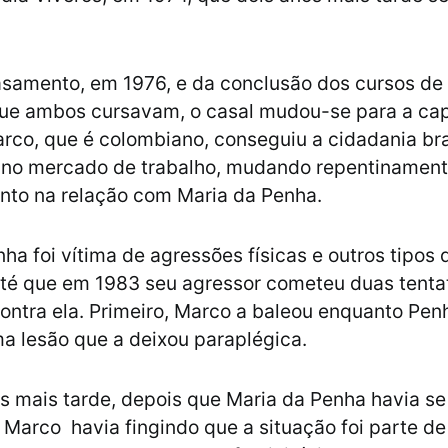
samento, em 1976, e da conclusão dos cursos de
ue ambos cursavam, o casal mudou-se para a cap
rco, que é colombiano, conseguiu a cidadania bra
e no mercado de trabalho, mudando repentinament
to na relação com Maria da Penha.
ha foi vítima de agressões físicas e outros tipos 
té que em 1983 seu agressor cometeu duas tenta
contra ela. Primeiro, Marco a baleou enquanto Pen
 lesão que a deixou paraplégica.
 mais tarde, depois que Maria da Penha havia s
e Marco havia fingindo que a situação foi parte de