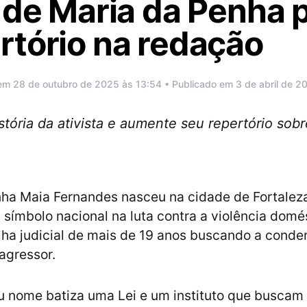
 de Maria da Penha 
rtório na redação
em 28 de outubro de 2025 às 13:54 • Publicado em 3 de abril de 2
tória da ativista e aumente seu repertório sobr
ha Maia Fernandes nasceu na cidade de Fortaleza
 símbolo nacional na luta contra a violência domé
ha judicial de mais de 19 anos buscando a cond
agressor.
u nome batiza uma Lei e um instituto que buscam 