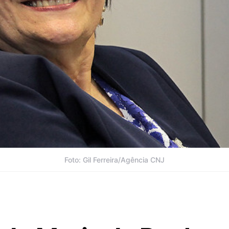
Foto: Gil Ferreira/Agência CNJ