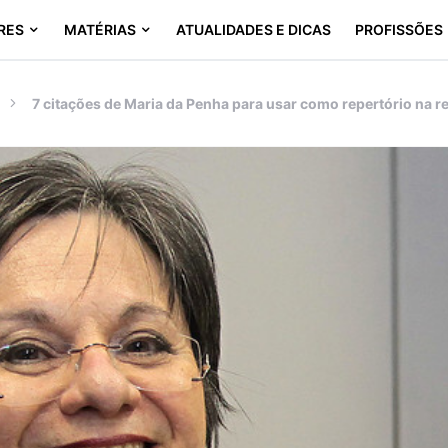
RES
MATÉRIAS
ATUALIDADES E DICAS
PROFISSÕES
7 citações de Maria da Penha para usar como repertório na 