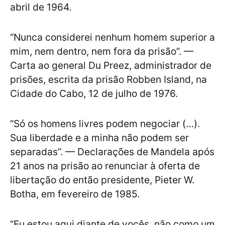
abril de 1964.
“Nunca considerei nenhum homem superior a
mim, nem dentro, nem fora da prisão”. —
Carta ao general Du Preez, administrador de
prisões, escrita da prisão Robben Island, na
Cidade do Cabo, 12 de julho de 1976.
“Só os homens livres podem negociar (…).
Sua liberdade e a minha não podem ser
separadas”. — Declarações de Mandela após
21 anos na prisão ao renunciar à oferta de
libertação do então presidente, Pieter W.
Botha, em fevereiro de 1985.
“Eu estou aqui diante de vocês, não como um