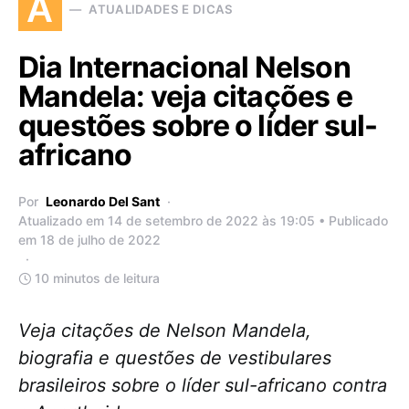
A
ATUALIDADES E DICAS
Dia Internacional Nelson
Mandela: veja citações e
questões sobre o líder sul-
africano
Por
Leonardo Del Sant
Atualizado em 14 de setembro de 2022 às 19:05 • Publicado
em 18 de julho de 2022
10 minutos de leitura
Veja citações de Nelson Mandela,
biografia e questões de vestibulares
brasileiros sobre o líder sul-africano contra