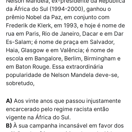
Nelson Mandela, ex-presidente da República
da África do Sul (1994-2000), ganhou o
prêmio Nobel da Paz, em conjunto com
Frederik de Klerk, em 1993, e hoje é nome de
rua em Paris, Rio de Janeiro, Dacar e em Dar
Es-Salam; é nome de praça em Salvador,
Haia, Glasgow e em Valência; é nome de
escola em Bangalore, Berlim, Birmingham e
em Baton Rouge. Essa extraordinária
popularidade de Nelson Mandela deve-se,
sobretudo,
A)
Aos vinte anos que passou injustamente
encarcerado pelo regime racista então
vigente na África do Sul.
B)
À sua campanha incansável em favor dos