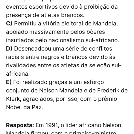
eventos esportivos devido à proibição da
presença de atletas brancos.
C)
Permitiu a vitória eleitoral de Mandela,
apoiado massivamente pelos bôeres
insuflados pelo nacionalismo sul‐africano.
D)
Desencadeou uma série de conflitos
raciais entre negros e brancos devido às
rivalidades entre os atletas da seleção sul‐
africana.
E)
Foi realizado graças a um esforço
conjunto de Nelson Mandela e de Frederik de
Klerk, agraciados, por isso, com o prêmio
Nobel da Paz.
Resposta:
Em 1991, o líder africano Nelson
Mandela firmou, com o primeiro-ministro