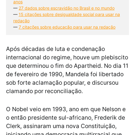
anos
— 
27 dados sobre escravidão no Brasil e no mundo
— 
15 citações sobre desigualdade social para usar na
redação
— 
7 citações sobre educação para usar na redação
Após décadas de luta e condenação
internacional do regime, houve um plebiscito
que determinou o fim do Apartheid. No dia 11
de fevereiro de 1990, Mandela foi libertado
sob forte aclamação popular, e discursou
clamando por reconciliação.
O Nobel veio em 1993, ano em que Nelson e
o então presidente sul-africano, Frederik de
Clerk, assinaram uma nova Constituição,
iniciando uma democracia multirracial que